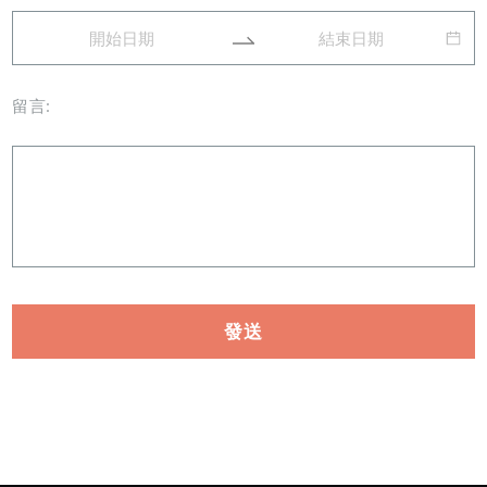
留言:
發送