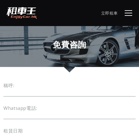
立即租車
免費咨詢
稱呼:
Whatsapp電話:
租賃日期